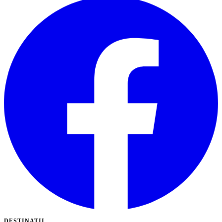
DESTINATII