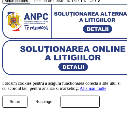
|
Licenta de turism nr. 131/ 15.11.2018
Setari cookies
Folosim cookies pentru a asigura functionarea corecta a site-ului si,
cu acordul tau, pentru analiza si marketing.
Afla mai multe
Setari
Respinge
Accepta toate