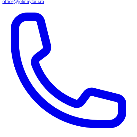
office@johnnytour.ro