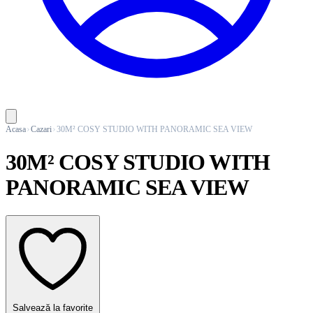
Acasa
Cazari
30M² COSY STUDIO WITH PANORAMIC SEA VIEW
30M² COSY STUDIO WITH
PANORAMIC SEA VIEW
Salvează la favorite