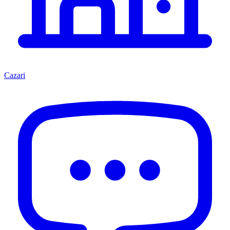
Cazari