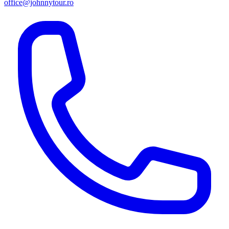
office@johnnytour.ro