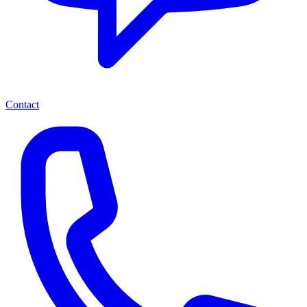
Contact