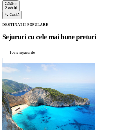
Călători
2 adulți
🔍 Caută
DESTINATII POPULARE
Sejururi cu cele mai bune preturi
Toate sejururile