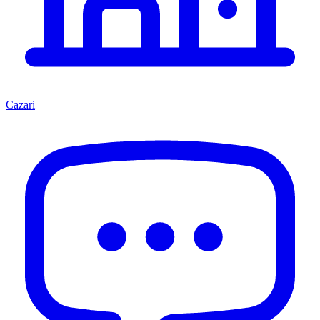
Cazari