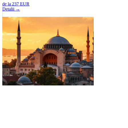
de la
237
EUR
Detalii →