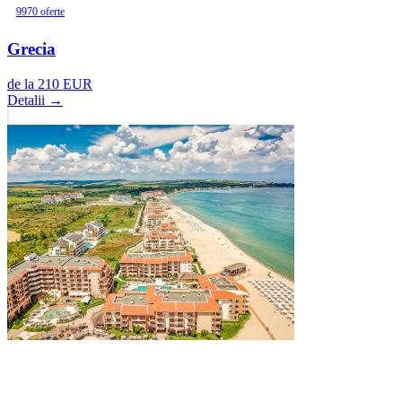
9970 oferte
Grecia
de la
210
EUR
Detalii →