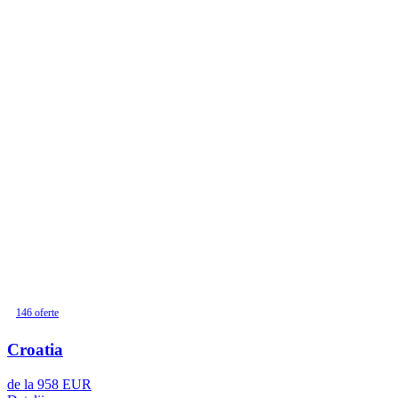
146 oferte
Croatia
de la
958
EUR