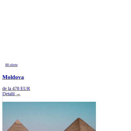
88 oferte
Moldova
de la
478
EUR
Detalii →