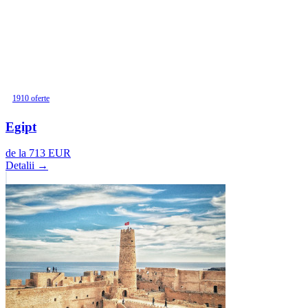
1910 oferte
Egipt
de la
713
EUR
Detalii →