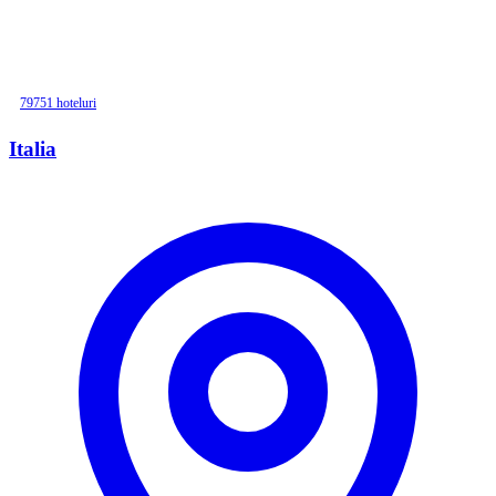
79751 hoteluri
Italia