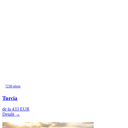
7238 oferte
Turcia
de la
433
EUR
Detalii →