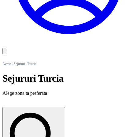
Acasa
Sejururi
Turcia
Sejururi Turcia
Alege zona ta preferata