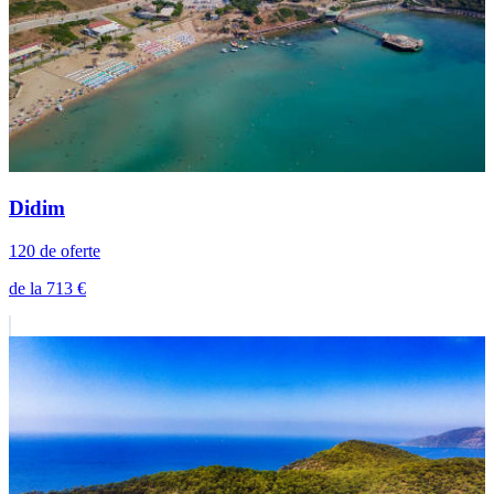
Didim
120 de oferte
de la 713 €