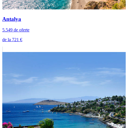
Antalya
5.549 de oferte
de la 721 €