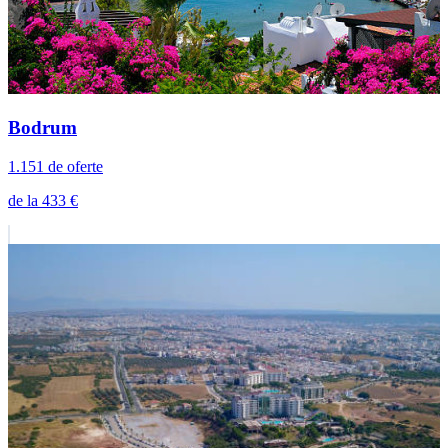
Bodrum
1.151 de oferte
de la 433 €