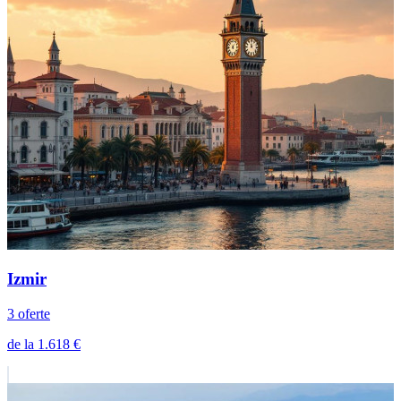
Izmir
3 oferte
de la 1.618 €