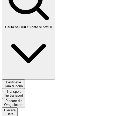
Cauta sejururi cu date si preturi
Destinație
Țara & Zonă
Transport
Tip transport
Plecare din
Oraș plecare
Plecare
Data