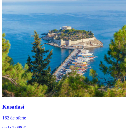
Kusadasi
162 de oferte
de la 1.098 €