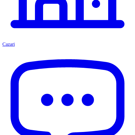
Cazari