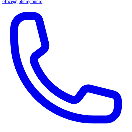
office@johnnytour.ro