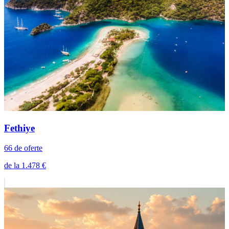
Fethiye
66 de oferte
de la 1.478 €