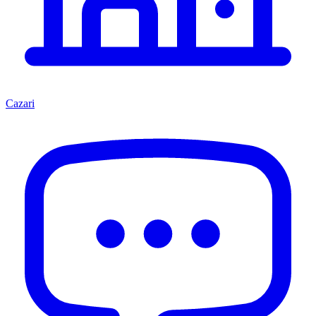
Cazari