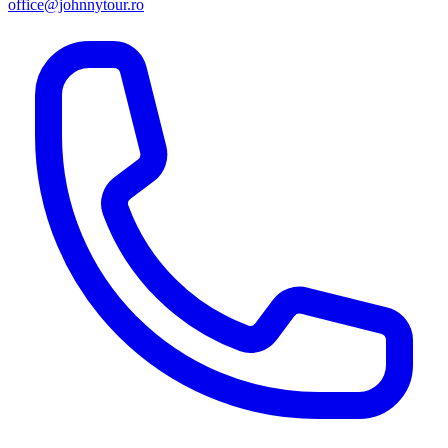
office@johnnytour.ro