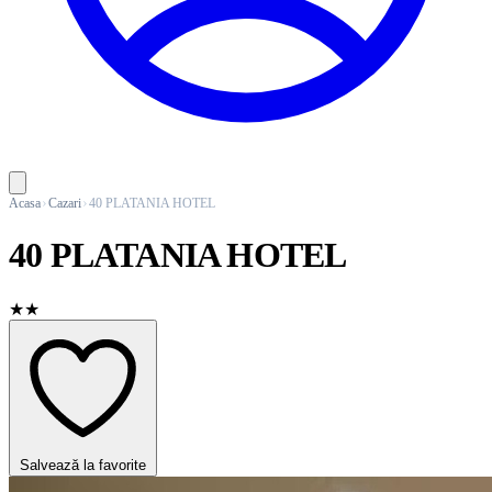
Acasa
Cazari
40 PLATANIA HOTEL
40 PLATANIA HOTEL
★★
Salvează la favorite