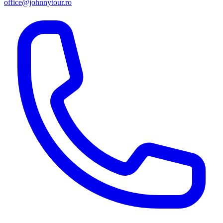
office@johnnytour.ro