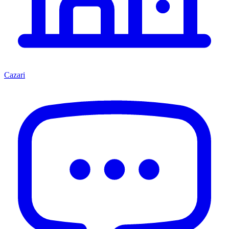
Cazari