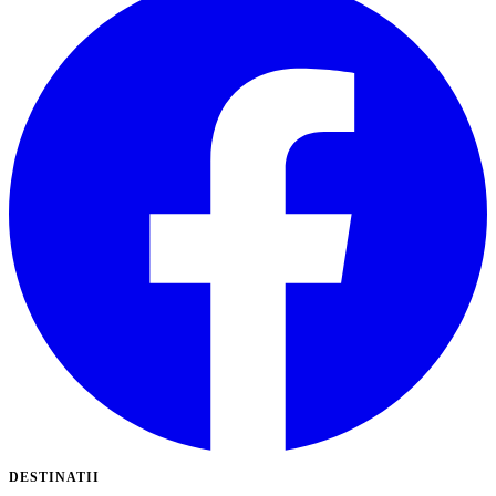
DESTINATII