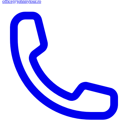
office@johnnytour.ro