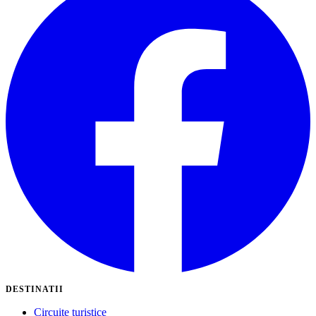
DESTINATII
Circuite turistice