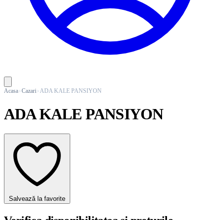
Acasa
Cazari
ADA KALE PANSIYON
ADA KALE PANSIYON
Salvează la favorite