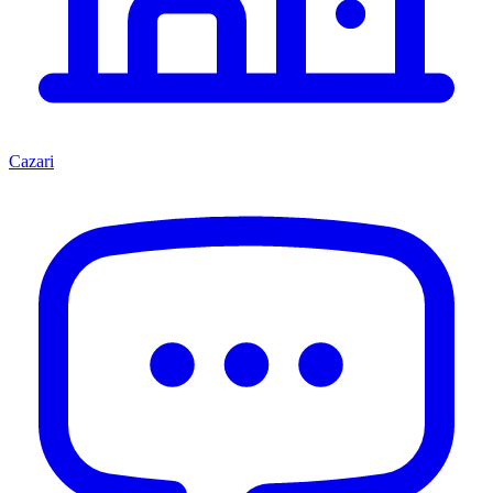
Cazari