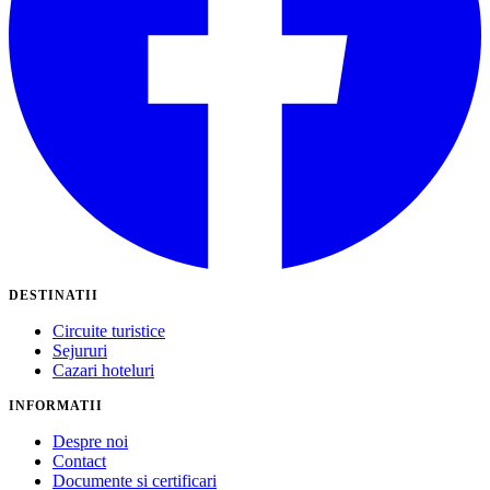
DESTINATII
Circuite turistice
Sejururi
Cazari hoteluri
INFORMATII
Despre noi
Contact
Documente si certificari