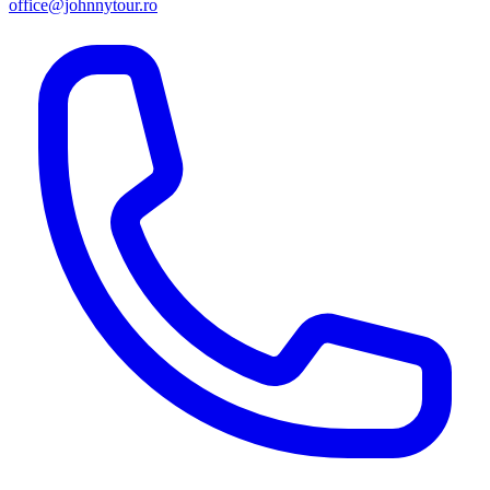
office@johnnytour.ro