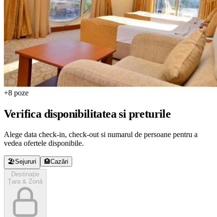
+8 poze
Verifica disponibilitatea si preturile
Alege data check-in, check-out si numarul de persoane pentru a
vedea ofertele disponibile.
🏖️
Sejururi
🏨
Cazări
Destinație
Țara & Zonă