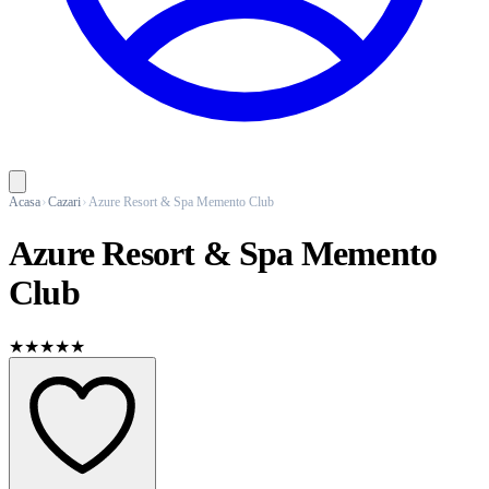
Acasa
Cazari
Azure Resort & Spa Memento Club
Azure Resort & Spa Memento
Club
★★★★★