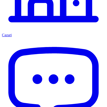
Cazari