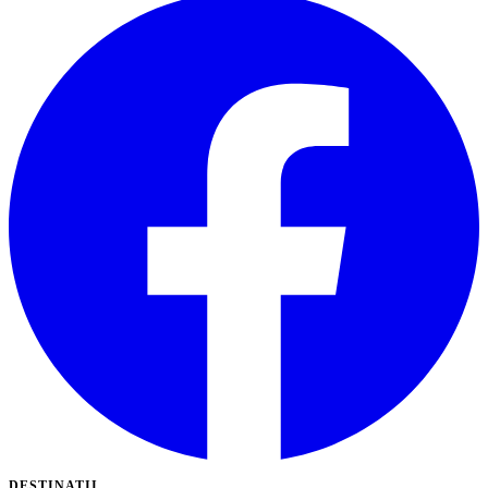
DESTINATII