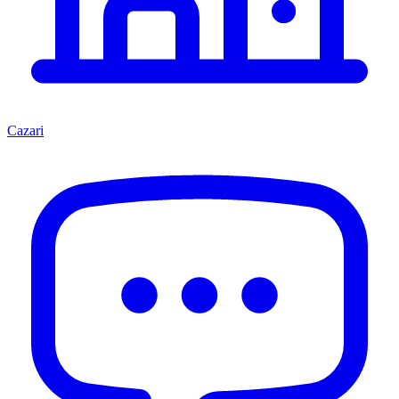
Cazari