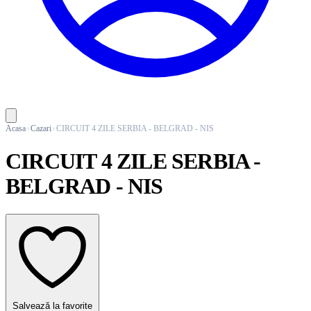
Acasa
Cazari
CIRCUIT 4 ZILE SERBIA - BELGRAD - NIS
CIRCUIT 4 ZILE SERBIA -
BELGRAD - NIS
Salvează la favorite