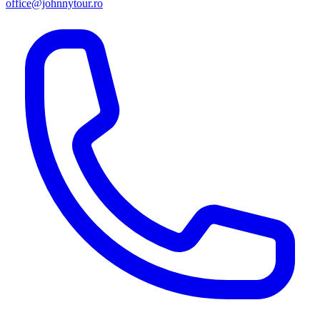
office@johnnytour.ro