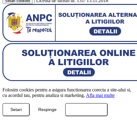
|
Licenta de turism nr. 131/ 15.11.2018
Setari cookies
Folosim cookies pentru a asigura functionarea corecta a site-ului si,
cu acordul tau, pentru analiza si marketing.
Afla mai multe
Setari
Respinge
Accepta toate