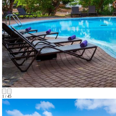
1 / 45