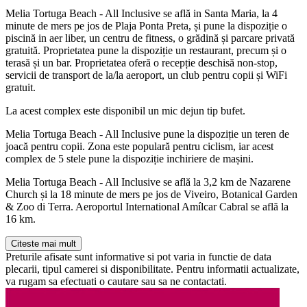
Melia Tortuga Beach - All Inclusive se află in Santa Maria, la 4
minute de mers pe jos de Plaja Ponta Preta, și pune la dispoziție o
piscină in aer liber, un centru de fitness, o grădină și parcare privată
gratuită. Proprietatea pune la dispoziție un restaurant, precum și o
terasă și un bar. Proprietatea oferă o recepție deschisă non-stop,
servicii de transport de la/la aeroport, un club pentru copii și WiFi
gratuit.
La acest complex este disponibil un mic dejun tip bufet.
Melia Tortuga Beach - All Inclusive pune la dispoziție un teren de
joacă pentru copii. Zona este populară pentru ciclism, iar acest
complex de 5 stele pune la dispoziție inchiriere de mașini.
Melia Tortuga Beach - All Inclusive se află la 3,2 km de Nazarene
Church și la 18 minute de mers pe jos de Viveiro, Botanical Garden
& Zoo di Terra. Aeroportul International Amílcar Cabral se află la
16 km.
Citeste mai mult
Preturile afisate sunt informative si pot varia in functie de data
plecarii, tipul camerei si disponibilitate. Pentru informatii actualizate,
va rugam sa efectuati o cautare sau sa ne contactati.