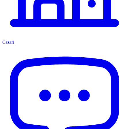
Cazari