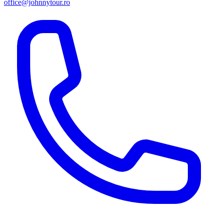
office@johnnytour.ro