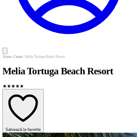
Acasa
Cazari
Melia Tortuga Beach Resort
Melia Tortuga Beach Resort
★★★★★
Salvează la favorite